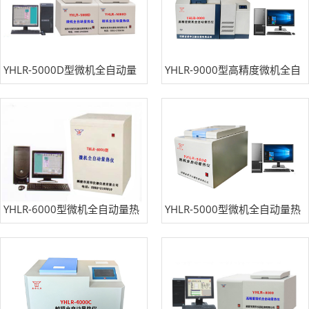
YHLR-5000D型微机全自动量
YHLR-9000型高精度微机全自
热仪
动量热仪
YHLR-6000型微机全自动量热
YHLR-5000型微机全自动量热
仪（可双控）
仪