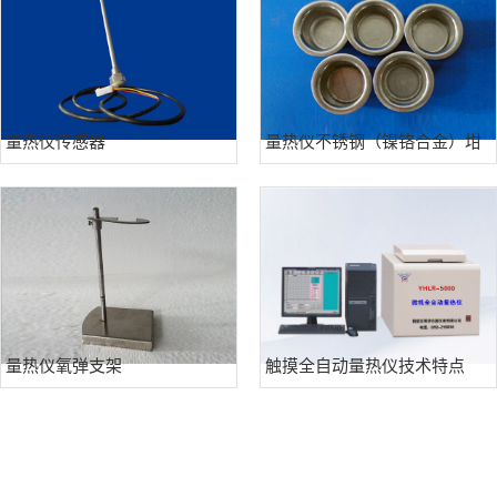
量热仪传感器
量热仪不锈钢（镍铬合金）坩
埚
量热仪氧弹支架
触摸全自动量热仪技术特点